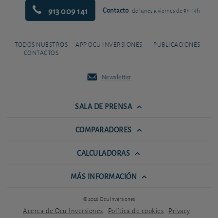
913 009 141
Contacto
de lunes a viernes de 9h-14h
TODOS NUESTROS
APP OCU INVERSIONES
PUBLICACIONES
CONTACTOS
Newsletter
SALA DE PRENSA
COMPARADORES
CALCULADORAS
MÁS INFORMACIÓN
© 2026 Ocu Inversiones
Acerca de Ocu Inversiones
Política de cookies
Privacy