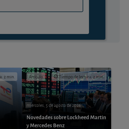
a: 2 min.
Artículo
Tiempo de lectura: 2 min.
miércoles, 5 de agosto de 2026
Novedades sobre Lockheed Martin
y Mercedes Benz