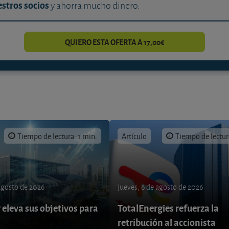
stros socios
y ahorra mucho dinero.
QUIERO ESTA OFERTA A 17,00€
Tiempo de lectura: 1 min.
Artículo
Tiempo de lectur
 agosto de 2026
jueves, 6 de agosto de 2026
eleva sus objetivos para
TotalEnergies refuerza la
retribución al accionista