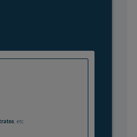
tratos
, etc.