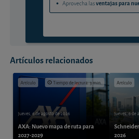
ventajas para nue
Aprovecha las
Artículos relacionados
Artículo
Tiempo de lectura: 3 min.
Artículo
jueves, 6 de agosto de 2026
jueves, 6 de
AXA: Nuevo mapa de ruta para
Schneider 
2027-2029
2026