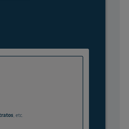
tratos
, etc.