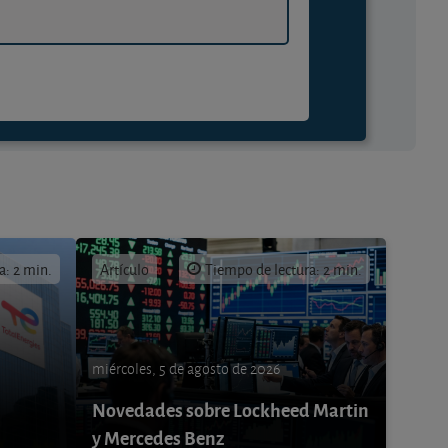
a: 2 min.
Artículo
Tiempo de lectura: 2 min.
miércoles, 5 de agosto de 2026
Novedades sobre Lockheed Martin
y Mercedes Benz