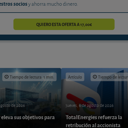
stros socios
y ahorra mucho dinero.
QUIERO ESTA OFERTA A 17,00€
Tiempo de lectura: 1 min.
Artículo
Tiempo de lectur
 agosto de 2026
jueves, 6 de agosto de 2026
eleva sus objetivos para
TotalEnergies refuerza la
retribución al accionista