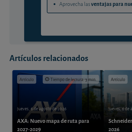
ventajas para nue
Aprovecha las
Artículos relacionados
Artículo
Tiempo de lectura: 3 min.
Artículo
jueves, 6 de agosto de 2026
jueves, 6 de
AXA: Nuevo mapa de ruta para
Schneider 
2027-2029
2026