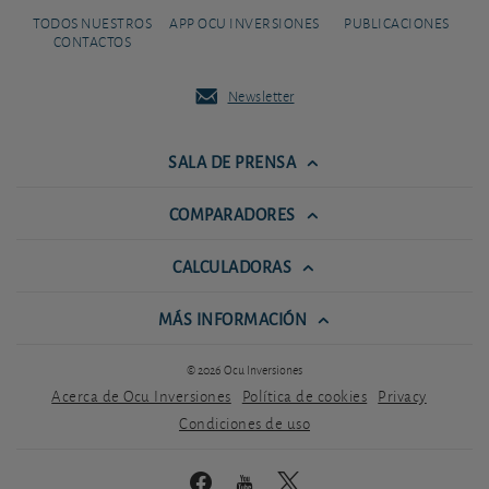
TODOS NUESTROS
APP OCU INVERSIONES
PUBLICACIONES
CONTACTOS
Newsletter
SALA DE PRENSA
COMPARADORES
CALCULADORAS
MÁS INFORMACIÓN
© 2026 Ocu Inversiones
Acerca de Ocu Inversiones
Política de cookies
Privacy
Condiciones de uso