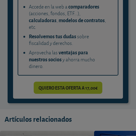
comparadores
Accede en la web a
(acciones, fondos, ETF...),
calculadoras
modelos de contratos
,
,
etc.
Resolvemos tus dudas
sobre
fiscalidad y derechos.
ventajas para
Aprovecha las
nuestros socios
y ahorra mucho
dinero.
QUIERO ESTA OFERTA A 17,00€
Artículos relacionados