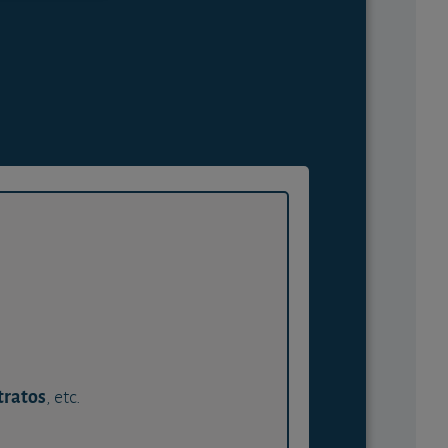
tratos
, etc.