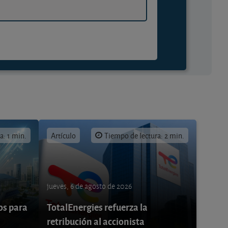
a: 1 min.
Artículo
Tiempo de lectura: 2 min.
jueves, 6 de agosto de 2026
os para
TotalEnergies refuerza la
retribución al accionista