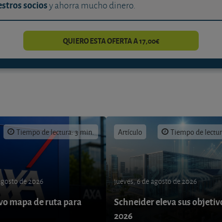
stros socios
y ahorra mucho dinero.
QUIERO ESTA OFERTA A 17,00€
Tiempo de lectura: 3 min.
Artículo
Tiempo de lectur
 agosto de 2026
jueves, 6 de agosto de 2026
o mapa de ruta para
Schneider eleva sus objetiv
9
2026