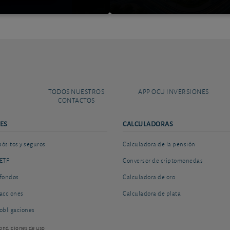
TODOS NUESTROS
APP OCU INVERSIONES
CONTACTOS
ES
CALCULADORAS
sitos y seguros
Calculadora de la pensión
ETF
Conversor de criptomonedas
fondos
Calculadora de oro
acciones
Calculadora de plata
obligaciones
ondiciones de uso