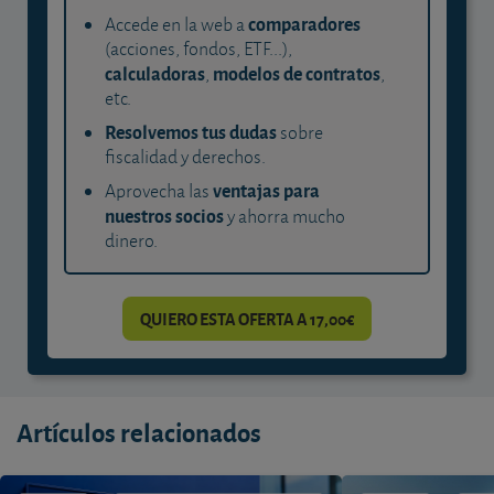
comparadores
Accede en la web a
(acciones, fondos, ETF...),
calculadoras
modelos de contratos
,
,
etc.
Resolvemos tus dudas
sobre
fiscalidad y derechos.
ventajas para
Aprovecha las
nuestros socios
y ahorra mucho
dinero.
QUIERO ESTA OFERTA A 17,00€
Artículos relacionados