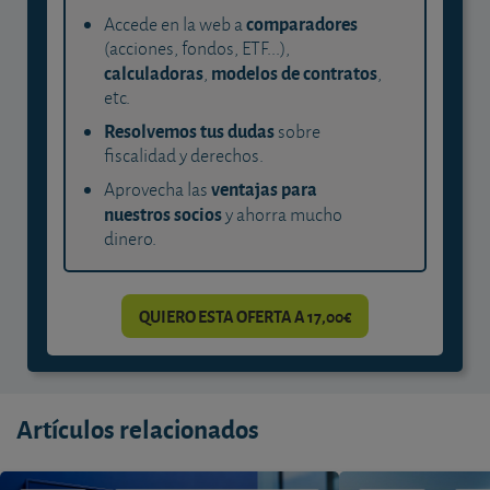
comparadores
Accede en la web a
(acciones, fondos, ETF...),
calculadoras
modelos de contratos
,
,
etc.
Resolvemos tus dudas
sobre
fiscalidad y derechos.
ventajas para
Aprovecha las
nuestros socios
y ahorra mucho
dinero.
QUIERO ESTA OFERTA A 17,00€
Artículos relacionados