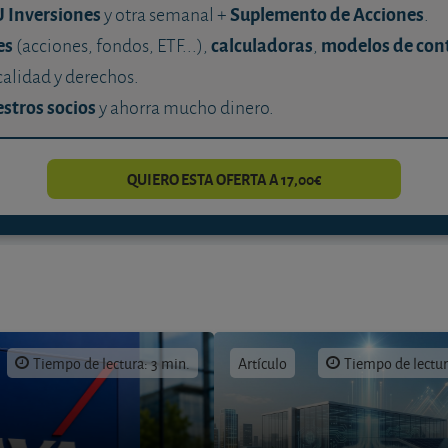
U Inversiones
Suplemento de Acciones
y otra semanal +
.
es
calculadoras
modelos de con
(acciones, fondos, ETF...),
,
calidad y derechos.
stros socios
y ahorra mucho dinero.
QUIERO ESTA OFERTA A 17,00€
Tiempo de lectura: 3 min.
Artículo
Tiempo de lectur