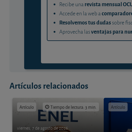
revista mensual OC
Recibe una
comparador
Accede en la web a
Resolvemos tus dudas
sobre fis
ventajas para nue
Aprovecha las
Artículos relacionados
Artículo
Tiempo de lectura: 3 min.
Artículo
viernes, 7 de agosto de 2026