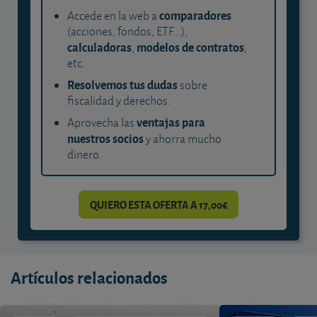
comparadores
Accede en la web a
(acciones, fondos, ETF...),
calculadoras
modelos de contratos
,
,
etc.
Resolvemos tus dudas
sobre
fiscalidad y derechos.
ventajas para
Aprovecha las
nuestros socios
y ahorra mucho
dinero.
QUIERO ESTA OFERTA A 17,00€
Artículos relacionados