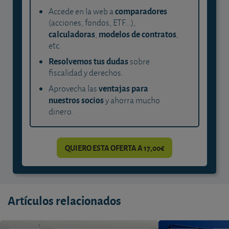
comparadores
Accede en la web a
(acciones, fondos, ETF...),
calculadoras
modelos de contratos
,
,
etc.
Resolvemos tus dudas
sobre
fiscalidad y derechos.
ventajas para
Aprovecha las
nuestros socios
y ahorra mucho
dinero.
QUIERO ESTA OFERTA A 17,00€
Artículos relacionados