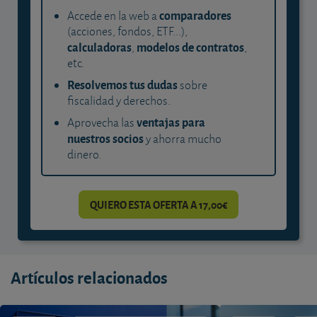
comparadores
Accede en la web a
(acciones, fondos, ETF...),
calculadoras
modelos de contratos
,
,
etc.
Resolvemos tus dudas
sobre
fiscalidad y derechos.
ventajas para
Aprovecha las
nuestros socios
y ahorra mucho
dinero.
QUIERO ESTA OFERTA A 17,00€
Artículos relacionados