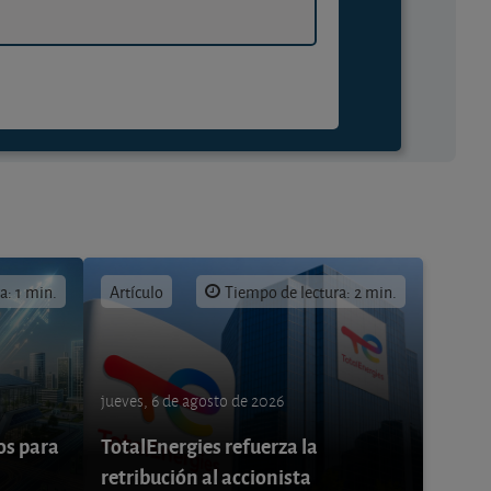
a: 1 min.
Artículo
Tiempo de lectura: 2 min.
jueves, 6 de agosto de 2026
os para
TotalEnergies refuerza la
retribución al accionista