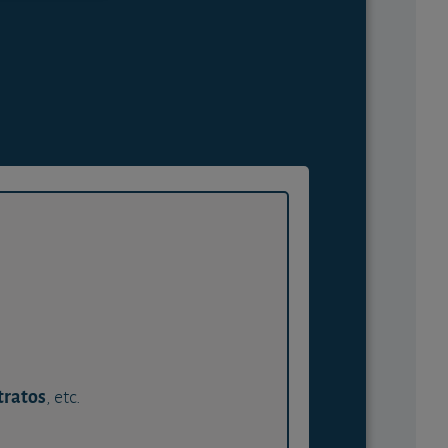
tratos
, etc.