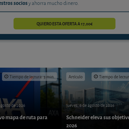
stros socios
y ahorra mucho dinero.
QUIERO ESTA OFERTA A 17,00€
Tiempo de lectura: 3 min.
Artículo
Tiempo de lectur
 agosto de 2026
jueves, 6 de agosto de 2026
o mapa de ruta para
Schneider eleva sus objetiv
9
2026