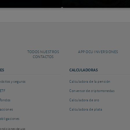
TODOS NUESTROS
APP OCU INVERSIONES
CONTACTOS
ES
CALCULADORAS
sitos y seguros
Calculadora de la pensión
ETF
Conversor de criptomonedas
fondos
Calculadora de oro
acciones
Calculadora de plata
obligaciones
ondiciones de uso