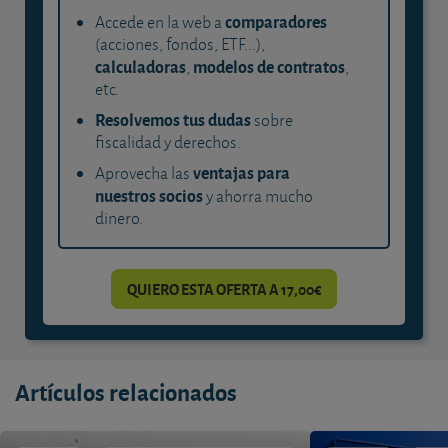
comparadores
Accede en la web a
(acciones, fondos, ETF...),
calculadoras
modelos de contratos
,
,
etc.
Resolvemos tus dudas
sobre
fiscalidad y derechos.
ventajas para
Aprovecha las
nuestros socios
y ahorra mucho
dinero.
QUIERO ESTA OFERTA A 17,00€
Artículos relacionados