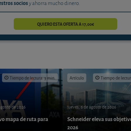
stros socios
y ahorra mucho dinero.
QUIERO ESTA OFERTA A 17,00€
Tiempo de lectura: 3 min.
Artículo
Tiempo de lectur
 agosto de 2026
jueves, 6 de agosto de 2026
o mapa de ruta para
Schneider eleva sus objetiv
9
2026