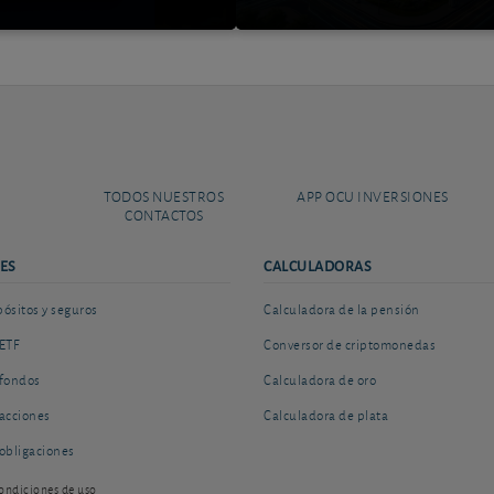
TODOS NUESTROS
APP OCU INVERSIONES
CONTACTOS
ES
CALCULADORAS
sitos y seguros
Calculadora de la pensión
ETF
Conversor de criptomonedas
fondos
Calculadora de oro
acciones
Calculadora de plata
obligaciones
ondiciones de uso