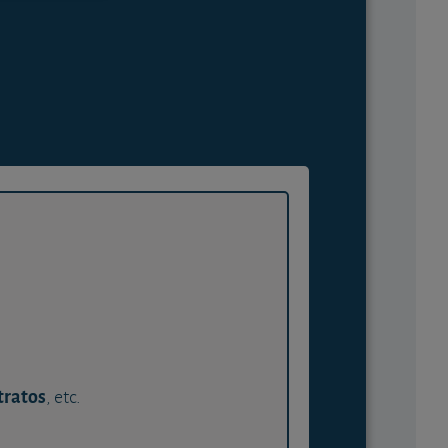
tratos
, etc.