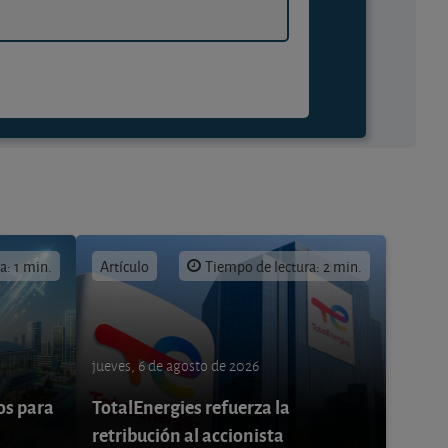
a: 1 min.
Artículo
Tiempo de lectura: 2 min.
jueves, 6 de agosto de 2026
os para
TotalEnergies refuerza la
retribución al accionista