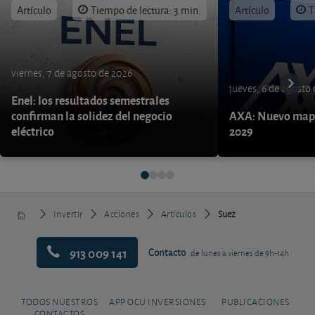
Artículo
Tiempo de lectura: 3 min.
Artículo
T
viernes, 7 de agosto de 2026
jueves, 6 de agosto
Enel: los resultados semestrales
confirman la solidez del negocio
AXA: Nuevo mapa
eléctrico
2029
Invertir
Acciones
Artículos
Suez
913 009 141
Contacto
de lunes a viernes de 9h-14h
TODOS NUESTROS
APP OCU INVERSIONES
PUBLICACIONES
CONTACTOS