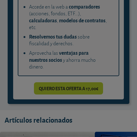
comparadores
Accede en la web a
(acciones, fondos, ETF...),
calculadoras
modelos de contratos
,
,
etc.
Resolvemos tus dudas
sobre
fiscalidad y derechos.
ventajas para
Aprovecha las
nuestros socios
y ahorra mucho
dinero.
QUIERO ESTA OFERTA A 17,00€
Artículos relacionados