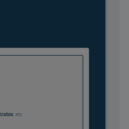
tratos
, etc.