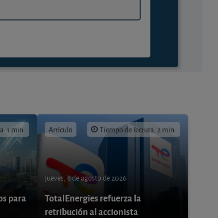
a: 1 min.
Artículo
Tiempo de lectura: 2 min.
jueves, 6 de agosto de 2026
os para
TotalEnergies refuerza la
retribución al accionista