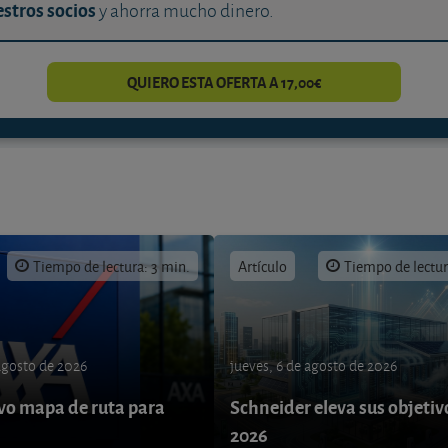
stros socios
y ahorra mucho dinero.
QUIERO ESTA OFERTA A 17,00€
Tiempo de lectura: 3 min.
Artículo
Tiempo de lectur
 agosto de 2026
jueves, 6 de agosto de 2026
o mapa de ruta para
Schneider eleva sus objetiv
9
2026