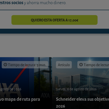
stros socios
y ahorra mucho dinero.
QUIERO ESTA OFERTA A 17,00€
Tiempo de lectura: 3 min.
Artículo
Tiempo de lectur
 agosto de 2026
jueves, 6 de agosto de 2026
o mapa de ruta para
Schneider eleva sus objetiv
9
2026