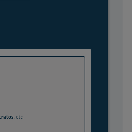
tratos
, etc.