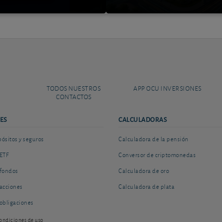
TODOS NUESTROS
APP OCU INVERSIONES
CONTACTOS
ES
CALCULADORAS
sitos y seguros
Calculadora de la pensión
ETF
Conversor de criptomonedas
fondos
Calculadora de oro
acciones
Calculadora de plata
obligaciones
ondiciones de uso