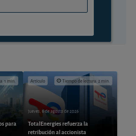
a: 1 min.
Artículo
Tiempo de lectura: 2 min.
jueves, 6 de agosto de 2026
os para
TotalEnergies refuerza la
retribución al accionista