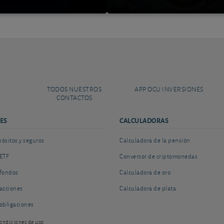
TODOS NUESTROS
APP OCU INVERSIONES
CONTACTOS
ES
CALCULADORAS
sitos y seguros
Calculadora de la pensión
ETF
Conversor de criptomonedas
fondos
Calculadora de oro
acciones
Calculadora de plata
obligaciones
ondiciones de uso