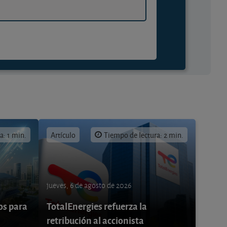
a: 1 min.
Artículo
Tiempo de lectura: 2 min.
jueves, 6 de agosto de 2026
os para
TotalEnergies refuerza la
retribución al accionista