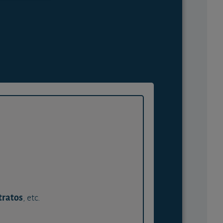
tratos
, etc.