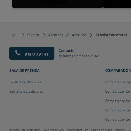
Invertir
Acciones
Artículos
La bolsa esta semana
Contacto
913 009 141
de lunes a viernes de 9h-14h
SALA DE PRENSA
COMPARADOR
Posturas editoriales
Comparador depó
Sentencias judiciales
Comparador de 
Comparador de 
Comparador de 
Comparador de 
© 2026 Ocu Inversiones
Acerca de Ocu Inversiones
Política de cookies
Privacy
C