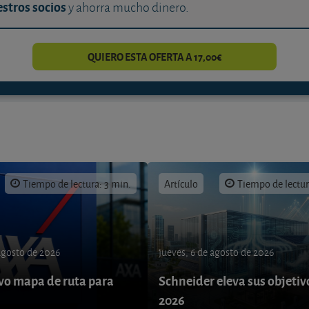
stros socios
y ahorra mucho dinero.
QUIERO ESTA OFERTA A 17,00€
Tiempo de lectura: 3 min.
Artículo
Tiempo de lectur
 agosto de 2026
jueves, 6 de agosto de 2026
o mapa de ruta para
Schneider eleva sus objetiv
9
2026