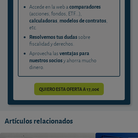
comparadores
Accede en la web a
(acciones, fondos, ETF...),
calculadoras
modelos de contratos
,
,
etc.
Resolvemos tus dudas
sobre
fiscalidad y derechos.
ventajas para
Aprovecha las
nuestros socios
y ahorra mucho
dinero.
QUIERO ESTA OFERTA A 17,00€
Artículos relacionados