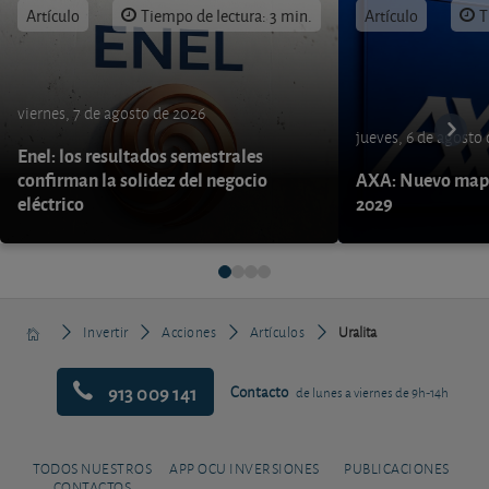
Artículo
Tiempo de lectura: 3 min.
Artículo
T
viernes, 7 de agosto de 2026
jueves, 6 de agosto
Enel: los resultados semestrales
confirman la solidez del negocio
AXA: Nuevo mapa
eléctrico
2029
Invertir
Acciones
Artículos
Uralita
913 009 141
Contacto
de lunes a viernes de 9h-14h
TODOS NUESTROS
APP OCU INVERSIONES
PUBLICACIONES
CONTACTOS