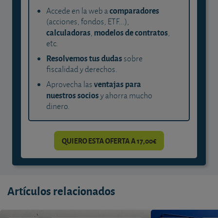
comparadores
Accede en la web a
(acciones, fondos, ETF...),
calculadoras
modelos de contratos
,
,
etc.
Resolvemos tus dudas
sobre
fiscalidad y derechos.
ventajas para
Aprovecha las
nuestros socios
y ahorra mucho
dinero.
QUIERO ESTA OFERTA A 17,00€
Artículos relacionados