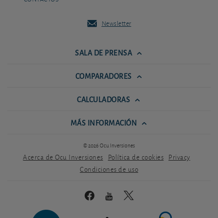
Newsletter
SALA DE PRENSA
COMPARADORES
CALCULADORAS
MÁS INFORMACIÓN
© 2026 Ocu Inversiones
Acerca de Ocu Inversiones
Política de cookies
Privacy
Condiciones de uso