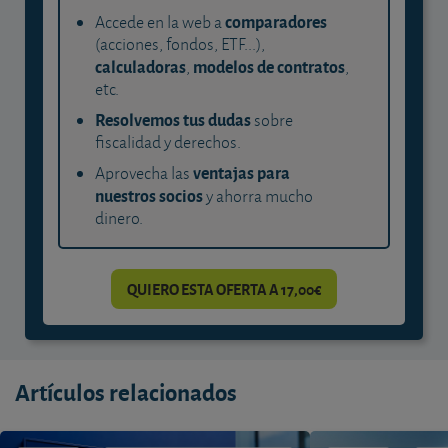
comparadores
Accede en la web a
(acciones, fondos, ETF...),
calculadoras
modelos de contratos
,
,
etc.
Resolvemos tus dudas
sobre
fiscalidad y derechos.
ventajas para
Aprovecha las
nuestros socios
y ahorra mucho
dinero.
QUIERO ESTA OFERTA A 17,00€
Artículos relacionados