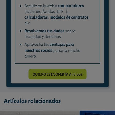
comparadores
Accede en la web a
(acciones, fondos, ETF...),
calculadoras
modelos de contratos
,
,
etc.
Resolvemos tus dudas
sobre
fiscalidad y derechos.
ventajas para
Aprovecha las
nuestros socios
y ahorra mucho
dinero.
QUIERO ESTA OFERTA A 17,00€
Artículos relacionados