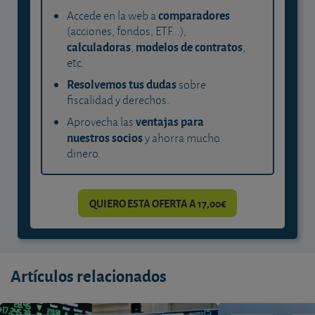
comparadores
Accede en la web a
(acciones, fondos, ETF...),
calculadoras
modelos de contratos
,
,
etc.
Resolvemos tus dudas
sobre
fiscalidad y derechos.
ventajas para
Aprovecha las
nuestros socios
y ahorra mucho
dinero.
QUIERO ESTA OFERTA A 17,00€
Artículos relacionados