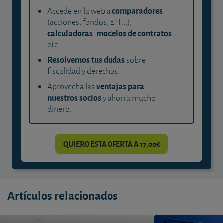
comparadores
Accede en la web a
(acciones, fondos, ETF...),
calculadoras
modelos de contratos
,
,
etc.
Resolvemos tus dudas
sobre
fiscalidad y derechos.
ventajas para
Aprovecha las
nuestros socios
y ahorra mucho
dinero.
QUIERO ESTA OFERTA A 17,00€
Artículos relacionados