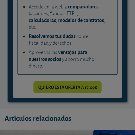
comparadores
Accede en la web a
(acciones, fondos, ETF...),
calculadoras
modelos de contratos
,
,
etc.
Resolvemos tus dudas
sobre
fiscalidad y derechos.
ventajas para
Aprovecha las
nuestros socios
y ahorra mucho
dinero.
QUIERO ESTA OFERTA A 17,00€
Artículos relacionados