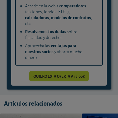
comparadores
Accede en la web a
(acciones, fondos, ETF...),
calculadoras
modelos de contratos
,
,
etc.
Resolvemos tus dudas
sobre
fiscalidad y derechos.
ventajas para
Aprovecha las
nuestros socios
y ahorra mucho
dinero.
QUIERO ESTA OFERTA A 17,00€
Artículos relacionados