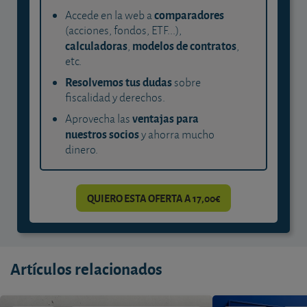
comparadores
Accede en la web a
(acciones, fondos, ETF...),
calculadoras
modelos de contratos
,
,
etc.
Resolvemos tus dudas
sobre
fiscalidad y derechos.
ventajas para
Aprovecha las
nuestros socios
y ahorra mucho
dinero.
QUIERO ESTA OFERTA A 17,00€
Artículos relacionados