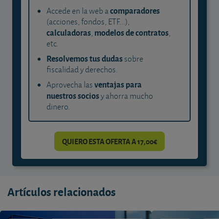
comparadores
Accede en la web a
(acciones, fondos, ETF...),
calculadoras
modelos de contratos
,
,
etc.
Resolvemos tus dudas
sobre
fiscalidad y derechos.
ventajas para
Aprovecha las
nuestros socios
y ahorra mucho
dinero.
QUIERO ESTA OFERTA A 17,00€
Artículos relacionados