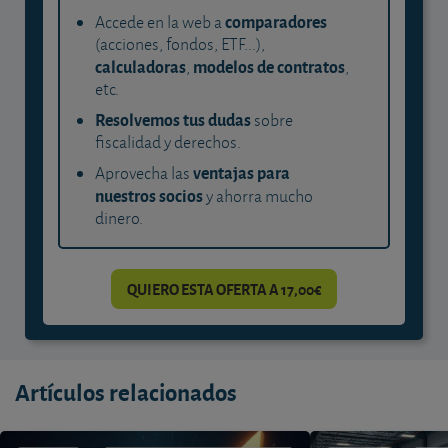
comparadores
Accede en la web a
(acciones, fondos, ETF...),
calculadoras
modelos de contratos
,
,
etc.
Resolvemos tus dudas
sobre
fiscalidad y derechos.
ventajas para
Aprovecha las
nuestros socios
y ahorra mucho
dinero.
QUIERO ESTA OFERTA A 17,00€
Artículos relacionados