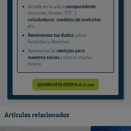
comparadores
Accede en la web a
(acciones, fondos, ETF...),
calculadoras
modelos de contratos
,
,
etc.
Resolvemos tus dudas
sobre
fiscalidad y derechos.
ventajas para
Aprovecha las
nuestros socios
y ahorra mucho
dinero.
QUIERO ESTA OFERTA A 17,00€
Artículos relacionados