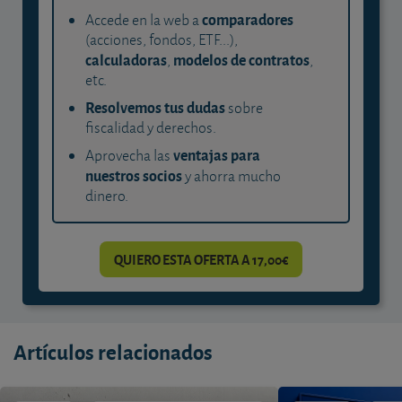
comparadores
Accede en la web a
(acciones, fondos, ETF...),
calculadoras
modelos de contratos
,
,
etc.
Resolvemos tus dudas
sobre
fiscalidad y derechos.
ventajas para
Aprovecha las
nuestros socios
y ahorra mucho
dinero.
QUIERO ESTA OFERTA A 17,00€
Artículos relacionados