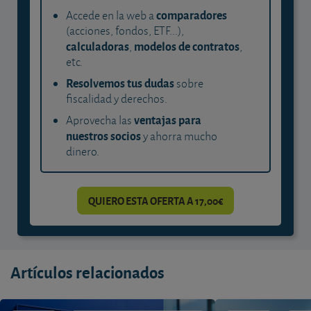
comparadores
Accede en la web a
(acciones, fondos, ETF...),
calculadoras
modelos de contratos
,
,
etc.
Resolvemos tus dudas
sobre
fiscalidad y derechos.
ventajas para
Aprovecha las
nuestros socios
y ahorra mucho
dinero.
QUIERO ESTA OFERTA A 17,00€
Artículos relacionados