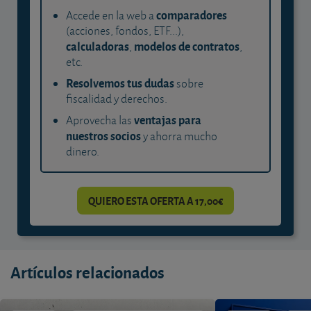
comparadores
Accede en la web a
(acciones, fondos, ETF...),
calculadoras
modelos de contratos
,
,
etc.
Resolvemos tus dudas
sobre
fiscalidad y derechos.
ventajas para
Aprovecha las
nuestros socios
y ahorra mucho
dinero.
QUIERO ESTA OFERTA A 17,00€
Artículos relacionados