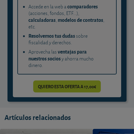
comparadores
Accede en la web a
(acciones, fondos, ETF...),
calculadoras
modelos de contratos
,
,
etc.
Resolvemos tus dudas
sobre
fiscalidad y derechos.
ventajas para
Aprovecha las
nuestros socios
y ahorra mucho
dinero.
QUIERO ESTA OFERTA A 17,00€
Artículos relacionados