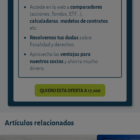
comparadores
Accede en la web a
(acciones, fondos, ETF...),
calculadoras
modelos de contratos
,
,
etc.
Resolvemos tus dudas
sobre
fiscalidad y derechos.
ventajas para
Aprovecha las
nuestros socios
y ahorra mucho
dinero.
QUIERO ESTA OFERTA A 17,00€
Artículos relacionados