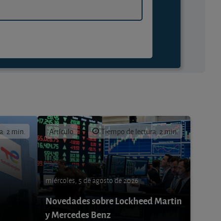
a: 2 min.
Artículo
Tiempo de lectura: 2 min.
miércoles, 5 de agosto de 2026
Novedades sobre Lockheed Martin
y Mercedes Benz