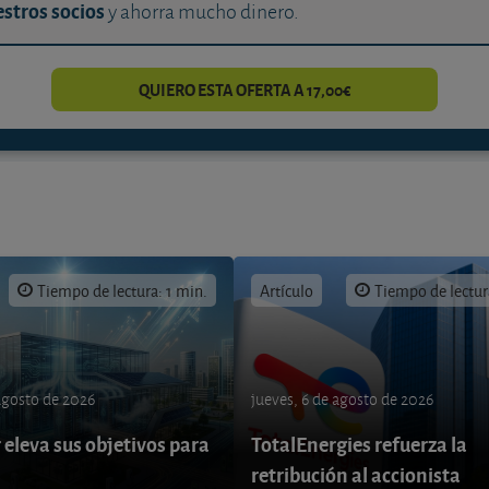
stros socios
y ahorra mucho dinero.
QUIERO ESTA OFERTA A 17,00€
Tiempo de lectura: 1 min.
Artículo
Tiempo de lectur
 agosto de 2026
jueves, 6 de agosto de 2026
eleva sus objetivos para
TotalEnergies refuerza la
retribución al accionista