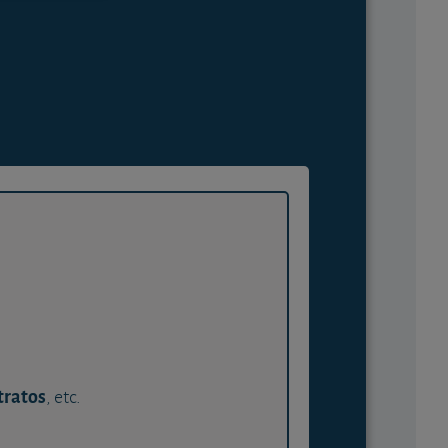
tratos
, etc.