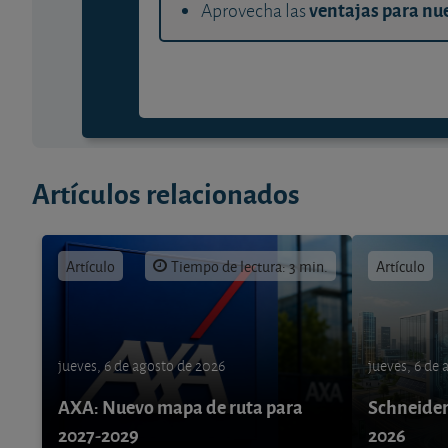
ventajas para nue
Aprovecha las
Artículos relacionados
Artículo
Tiempo de lectura: 3 min.
Artículo
jueves, 6 de agosto de 2026
jueves, 6 de
AXA: Nuevo mapa de ruta para
Schneider 
2027-2029
2026