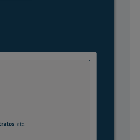
tratos
, etc.