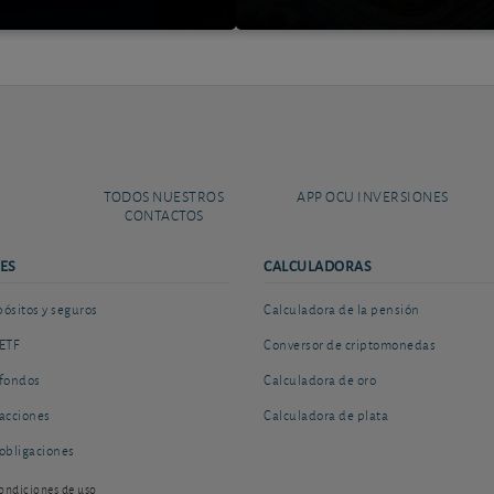
TODOS NUESTROS
APP OCU INVERSIONES
CONTACTOS
ES
CALCULADORAS
sitos y seguros
Calculadora de la pensión
ETF
Conversor de criptomonedas
fondos
Calculadora de oro
acciones
Calculadora de plata
obligaciones
ondiciones de uso