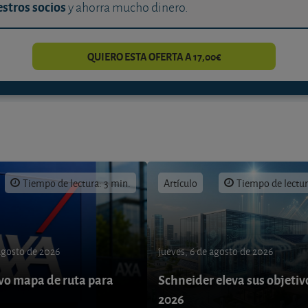
stros socios
y ahorra mucho dinero.
QUIERO ESTA OFERTA A 17,00€
Tiempo de lectura: 3 min.
Artículo
Tiempo de lectur
 agosto de 2026
jueves, 6 de agosto de 2026
o mapa de ruta para
Schneider eleva sus objetiv
9
2026