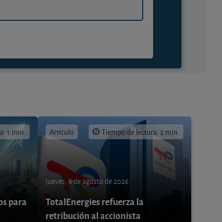
a: 1 min.
Artículo
Tiempo de lectura: 2 min.
jueves, 6 de agosto de 2026
os para
TotalEnergies refuerza la
retribución al accionista