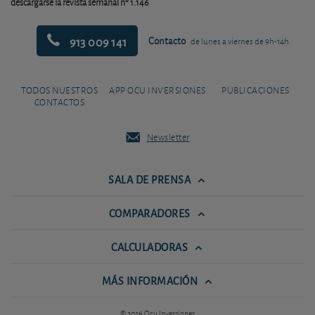
descargarse la revista semanal nº 1.146
913 009 141
Contacto
de lunes a viernes de 9h-14h
TODOS NUESTROS
APP OCU INVERSIONES
PUBLICACIONES
CONTACTOS
Newsletter
SALA DE PRENSA
COMPARADORES
CALCULADORAS
MÁS INFORMACIÓN
© 2026 Ocu Inversiones