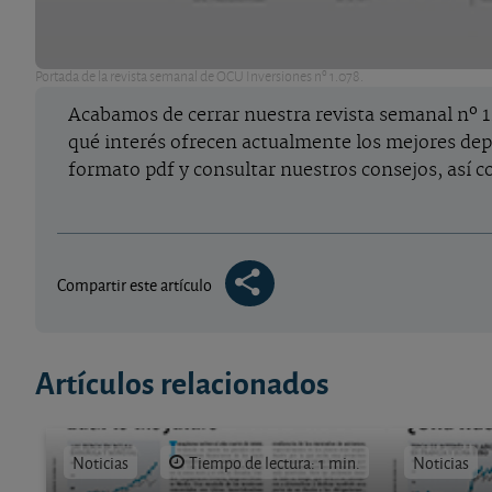
Portada de la revista semanal de OCU Inversiones nº 1.078.
Acabamos de cerrar nuestra revista semanal nº 1.
qué interés ofrecen actualmente los mejores depó
formato pdf y consultar nuestros consejos, así co
Compartir este artículo
Artículos relacionados
Noticias
Tiempo de lectura: 1 min.
Noticias