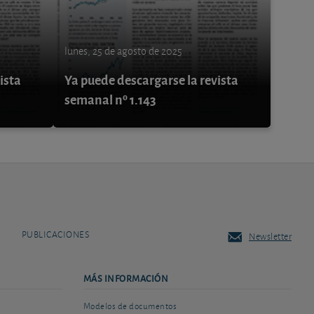
lunes, 25 de agosto de 2025
ista
Ya puede descargarse la revista
semanal nº 1.143
PUBLICACIONES
Newsletter
MÁS INFORMACIÓN
Modelos de documentos