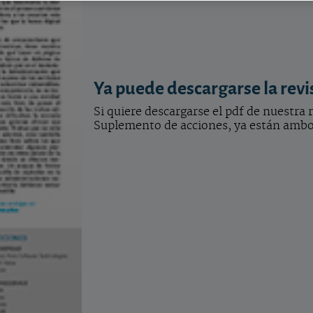
Ya puede descargarse la revi
Si quiere descargarse el pdf de nuestra
Suplemento de acciones, ya están ambos