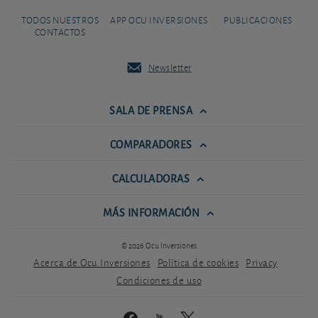
TODOS NUESTROS
APP OCU INVERSIONES
PUBLICACIONES
CONTACTOS
Newsletter
SALA DE PRENSA
COMPARADORES
CALCULADORAS
MÁS INFORMACIÓN
© 2026 Ocu Inversiones
Acerca de Ocu Inversiones
Política de cookies
Privacy
Condiciones de uso