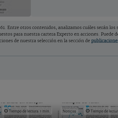
1. Entre otros contenidos, analizamos cuáles serán los s
estos para nuestra cartera Experto en acciones. Puede d
cciones de nuestra selección en la sección de
publicacione
Tiempo de lectura: 1 min.
Noticias
Tiempo de lectur