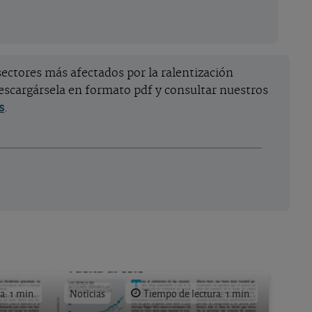
ectores más afectados por la ralentización
escargársela en formato pdf y consultar nuestros
s
.
a: 1 min.
Noticias
Tiempo de lectura: 1 min.