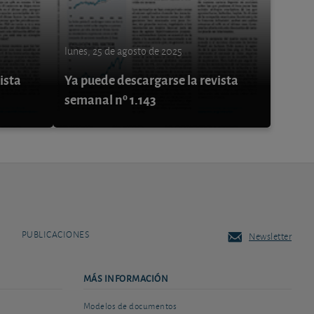
lunes, 25 de agosto de 2025
ista
Ya puede descargarse la revista
semanal nº 1.143
PUBLICACIONES
Newsletter
MÁS INFORMACIÓN
Modelos de documentos