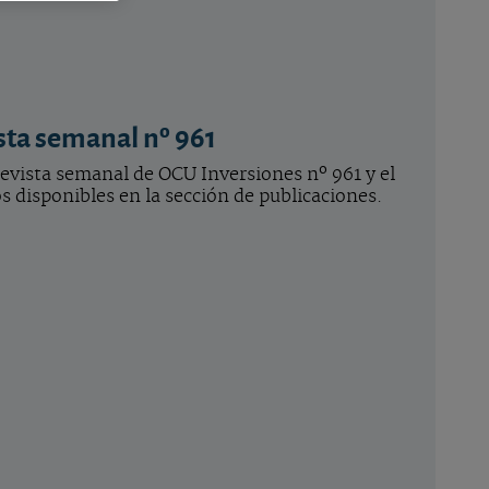
sta semanal nº 961
 revista semanal de OCU Inversiones nº 961 y el
 disponibles en la sección de publicaciones.