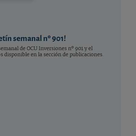
etín semanal nº 901!
 semanal de OCU Inversiones nº 901 y el
 disponible en la sección de publicaciones.