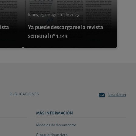
lunes, 25 de agosto de 2025
ista
Ya puede descargarse la revista
semanal nº 1.143
PUBLICACIONES
Newsletter
MÁS INFORMACIÓN
Modelos de documentos
Glosario financiero