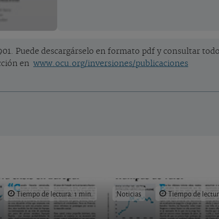
01. Puede descargárselo en formato pdf y consultar todos
ección en
www.ocu.org/inversiones/publicaciones
Tiempo de lectura: 1 min.
Noticias
Tiempo de lectur