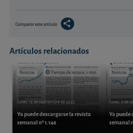
Compartir este artículo
Artículos relacionados
Noticias
Tiempo de lectura: 1 min.
Noticias
lunes, 15 de septiembre de 2025
lunes, 8 de 
Ya puede descargarse la revista
Ya puede d
semanal nº 1.146
semanal n