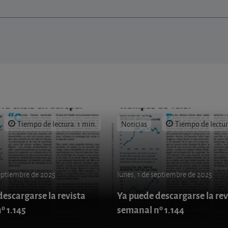
Tiempo de lectura: 1 min.
Noticias
Tiempo de lectur
septiembre de 2025
lunes, 1 de septiembre de 2025
escargarse la revista
Ya puede descargarse la rev
º 1.145
semanal nº 1.144