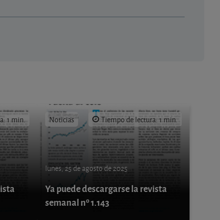
a: 1 min.
Noticias
Tiempo de lectura: 1 min.
lunes, 25 de agosto de 2025
ista
Ya puede descargarse la revista
semanal nº 1.143