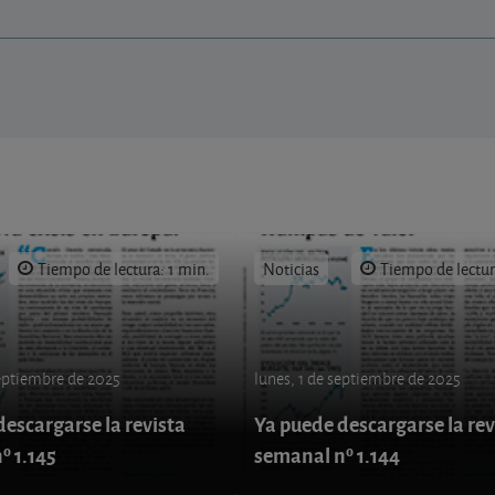
Tiempo de lectura: 1 min.
Noticias
Tiempo de lectur
septiembre de 2025
lunes, 1 de septiembre de 2025
escargarse la revista
Ya puede descargarse la rev
º 1.145
semanal nº 1.144