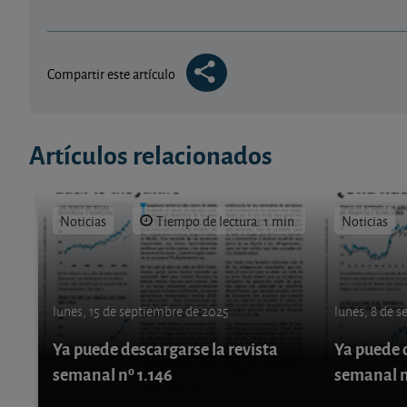
Compartir este artículo
Artículos relacionados
Noticias
Tiempo de lectura: 1 min.
Noticias
lunes, 15 de septiembre de 2025
lunes, 8 de 
Ya puede descargarse la revista
Ya puede d
semanal nº 1.146
semanal n