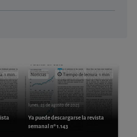
a: 1 min.
Noticias
Tiempo de lectura: 1 min.
lunes, 25 de agosto de 2025
ista
Ya puede descargarse la revista
semanal nº 1.143