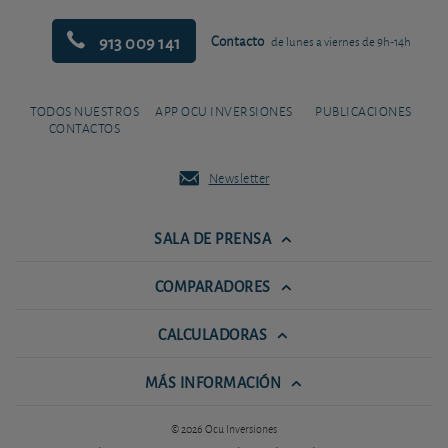
913 009 141
Contacto
de lunes a viernes de 9h-14h
TODOS NUESTROS
APP OCU INVERSIONES
PUBLICACIONES
CONTACTOS
Newsletter
SALA DE PRENSA
COMPARADORES
CALCULADORAS
MÁS INFORMACIÓN
© 2026 Ocu Inversiones