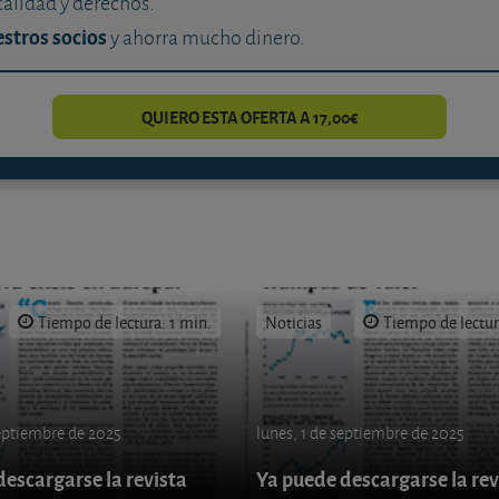
calidad y derechos.
stros socios
y ahorra mucho dinero.
QUIERO ESTA OFERTA A 17,00€
Tiempo de lectura: 1 min.
Noticias
Tiempo de lectur
septiembre de 2025
lunes, 1 de septiembre de 2025
escargarse la revista
Ya puede descargarse la rev