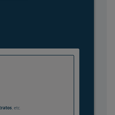
tratos
, etc.