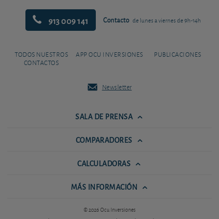
913 009 141
Contacto
de lunes a viernes de 9h-14h
TODOS NUESTROS
APP OCU INVERSIONES
PUBLICACIONES
CONTACTOS
Newsletter
SALA DE PRENSA
COMPARADORES
CALCULADORAS
MÁS INFORMACIÓN
© 2026 Ocu Inversiones