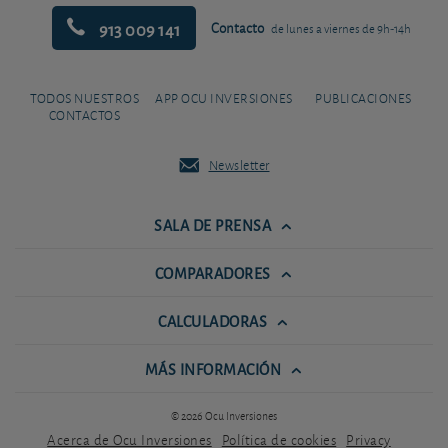
913 009 141
Contacto
de lunes a viernes de 9h-14h
TODOS NUESTROS
APP OCU INVERSIONES
PUBLICACIONES
CONTACTOS
Newsletter
SALA DE PRENSA
COMPARADORES
CALCULADORAS
MÁS INFORMACIÓN
© 2026 Ocu Inversiones
Acerca de Ocu Inversiones
Política de cookies
Privacy