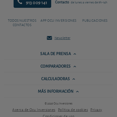
913 009 141
Contacto
de lunes a viernes de 9h-14h
TODOS NUESTROS
APP OCU INVERSIONES
PUBLICACIONES
CONTACTOS
Newsletter
SALA DE PRENSA
COMPARADORES
CALCULADORAS
MÁS INFORMACIÓN
© 2026 Ocu Inversiones
Acerca de Ocu Inversiones
Política de cookies
Privacy
Condiciones de uso